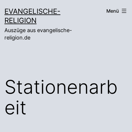
Zum
EVANGELISCHE-
Menü
Inhalt
RELIGION
springen
Auszüge aus evangelische-
religion.de
Stationenarb
eit