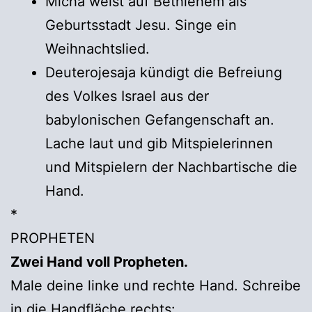
Micha weist auf Bethlehem als
Geburtsstadt Jesu. Singe ein
Weihnachtslied.
Deuterojesaja kündigt die Befreiung
des Volkes Israel aus der
babylonischen Gefangenschaft an.
Lache laut und gib Mitspielerinnen
und Mitspielern der Nachbartische die
Hand.
*
PROPHETEN
Zwei Hand voll Propheten.
Male deine linke und rechte Hand. Schreibe
in die Handfläche rechts: