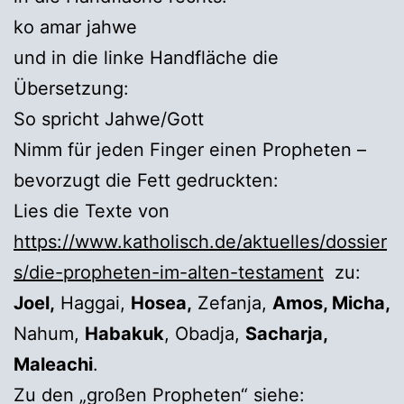
ko amar jahwe
und in die linke Handfläche die
Übersetzung:
So spricht Jahwe/Gott
Nimm für jeden Finger einen Propheten –
bevorzugt die Fett gedruckten:
Lies die Texte von
https://www.katholisch.de/aktuelles/dossier
s/die-propheten-im-alten-testament
zu:
Joel,
Haggai,
Hosea,
Zefanja,
Amos, Micha,
Nahum,
Habakuk
, Obadja,
Sacharja,
Maleachi
.
Zu den „großen Propheten“ siehe: