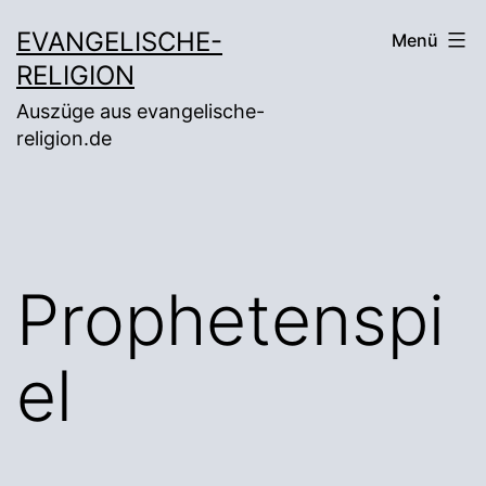
Zum
EVANGELISCHE-
Menü
Inhalt
RELIGION
springen
Auszüge aus evangelische-
religion.de
Prophetenspi
el