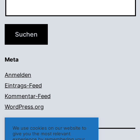
Meta
Anmelden
Eintrags-Feed
Kommentar-Feed
WordPress.org
We use cookies on our website to
give you the most relevant
experience by remembering your