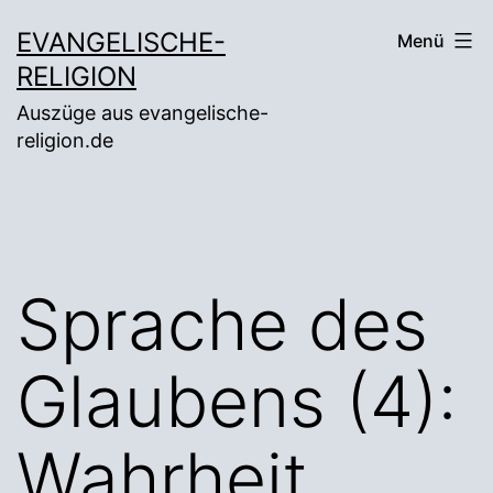
Zum
EVANGELISCHE-
Menü
Inhalt
RELIGION
springen
Auszüge aus evangelische-
religion.de
Sprache des
Glaubens (4):
Wahrheit