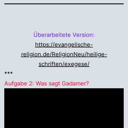
Überarbeitete Version:
https://evangelische-
religion.de/ReligionNeu/heilige-
schriften/exegese/
***
Aufgabe 2: Was sagt Gadamer?