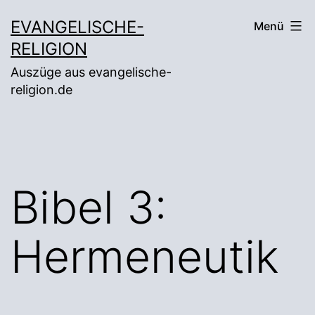
Zum
EVANGELISCHE-
Menü
Inhalt
RELIGION
springen
Auszüge aus evangelische-
religion.de
Bibel 3:
Hermeneutik