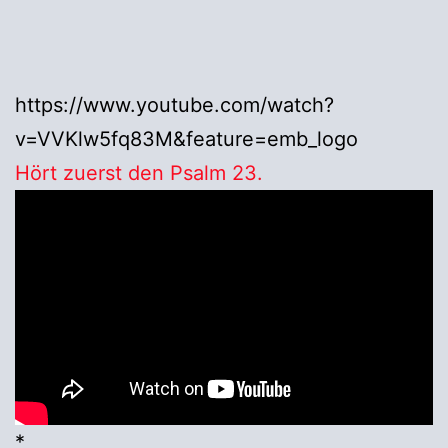
https://www.youtube.com/watch?
v=VVKlw5fq83M&feature=emb_logo
Hört zuerst den Psalm 23.
*