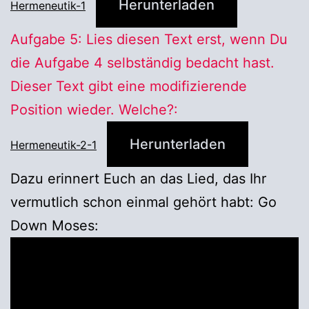
Herunterladen
Hermeneutik-1
Aufgabe 5: Lies diesen Text erst, wenn Du
die Aufgabe 4 selbständig bedacht hast.
Dieser Text gibt eine modifizierende
Position wieder. Welche?:
Herunterladen
Hermeneutik-2-1
Dazu erinnert Euch an das Lied, das Ihr
vermutlich schon einmal gehört habt: Go
Down Moses: