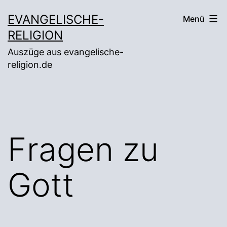
Zum
EVANGELISCHE-
Menü
Inhalt
RELIGION
springen
Auszüge aus evangelische-
religion.de
Fragen zu
Gott