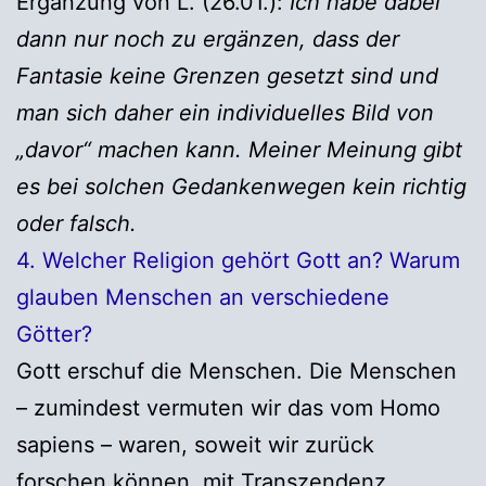
Ergänzung von L. (26.01.):
Ich habe dabei
dann nur noch zu ergänzen, dass der
Fantasie keine Grenzen gesetzt sind und
man sich daher ein individuelles Bild von
„davor“ machen kann. Meiner Meinung gibt
es bei solchen Gedankenwegen kein richtig
oder falsch.
4. Welcher Religion gehört Gott an? Warum
glauben Menschen an verschiedene
Götter?
Gott erschuf die Menschen. Die Menschen
– zumindest vermuten wir das vom Homo
sapiens – waren, soweit wir zurück
forschen können, mit Transzendenz