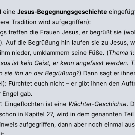
d eine
Jesus-Begegnungsgeschichte
eingefügt
ere Tradition wird aufgegriffen):
s treffen die Frauen Jesus, er begrüßt sie (wo
. Auf die Begrüßung hin laufen sie zu Jesus, 
 ihm nieder, umklammern seine Füße. (
Thema 1
esus ist kein Geist, er kann angefasst werden. 
 sie ihn an der Begrüßung?
) Dann sagt er ihne
l): Fürchtet euch nicht – er gibt ihnen den Auft
 Engel gab.
3
: Eingeflochten ist eine
Wächter-Geschichte
. D
schon in Kapitel 27, wird in dem genannten Teil
nweis aufgegriffen, dann aber noch einmal aus
t.