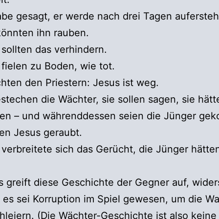
be gesagt, er werde nach drei Tagen auferste
önnten ihn rauben.
sollten das verhindern.
fielen zu Boden, wie tot.
chten den Priestern: Jesus ist weg.
stechen die Wächter, sie sollen sagen, sie hätt
fen – und währenddessen seien die Jünger g
en Jesus geraubt.
verbreitete sich das Gerücht, die Jünger hätte
 greift diese Geschichte der Gegner auf, wider
t, es sei Korruption im Spiel gewesen, um die Wa
hleiern. (Die Wächter-Geschichte ist also keine