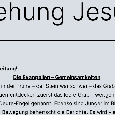
ehung Jes
eitung!
Die Evangelien – Gemeinsamkeiten
:
in der Frühe – der Stein war schwer – das Grab
auen entdecken zuerst das leere Grab – weitge
eute-Engel genannt. Ebenso sind Jünger im Bl
l Bewegung beherrscht die Berichte. Es wird vie