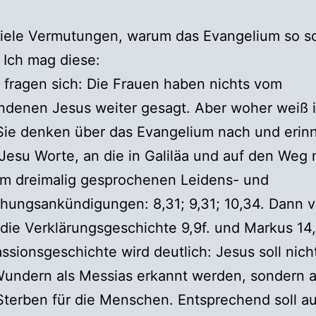
viele Vermutungen, warum das Evangelium so s
. Ich mag diese:
fragen sich: Die Frauen haben nichts vom
ndenen Jesus weiter gesagt. Aber woher weiß 
Sie denken über das Evangelium nach und erin
 Jesu Worte, an die in Galiläa und auf den Weg
em dreimalig gesprochenen Leidens- und
hungsankündigungen: 8,31; 9,31; 10,34. Dann v
die Verklärungsgeschichte 9,9f. und Markus 14,
assionsgeschichte wird deutlich: Jesus soll nich
Wundern als Messias erkannt werden, sondern 
terben für die Menschen. Entsprechend soll a