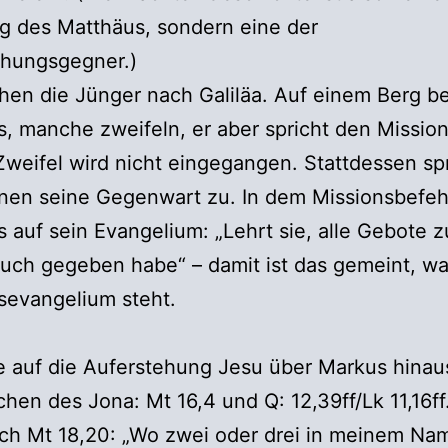
g des Matthäus, sondern eine der
ehungsgegner.)
hen die Jünger nach Galiläa. Auf einem Berg 
s, manche zweifeln, er aber spricht den Missio
Zweifel wird nicht eingegangen. Stattdessen sp
nen seine Gegenwart zu. In dem Missionsbefeh
 auf sein Evangelium: „Lehrt sie, alle Gebote z
euch gegeben habe“ – damit ist das gemeint, wa
sevangelium steht.
 auf die Auferstehung Jesu über Markus hinau
hen des Jona: Mt 16,4 und Q: 12,39ff/Lk 11,16ff
uch Mt 18,20: „Wo zwei oder drei in meinem Na