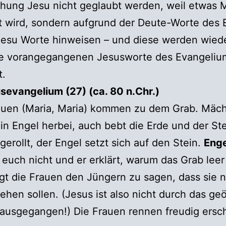
hung Jesu nicht geglaubt werden, weil etwas 
t wird, sondern aufgrund der Deute-Worte des 
 Jesu Worte hinweisen – und diese werden wie
ie vorangegangenen Jesusworte des Evangeliu
t.
sevangelium (27) (ca. 80 n.Chr.)
auen (Maria, Maria) kommen zu dem Grab. Mäch
n Engel herbei, auch bebt die Erde und der Ste
 gerollt, der Engel setzt sich auf den Stein.
Eng
 euch nicht und er erklärt, warum das Grab leer
gt die Frauen den Jüngern zu sagen, dass sie 
gehen sollen. (Jesus ist also nicht durch das ge
nausgegangen!) Die Frauen rennen freudig ersc