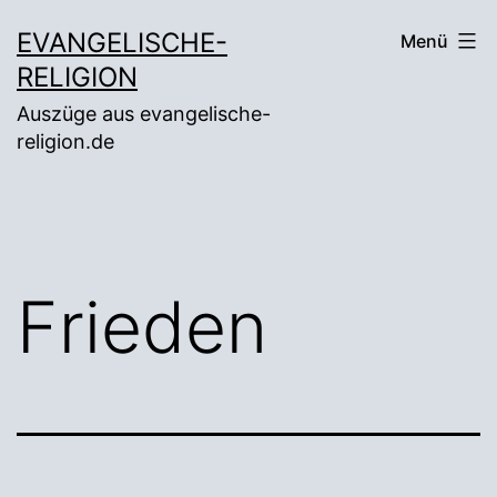
Zum
EVANGELISCHE-
Menü
Inhalt
RELIGION
springen
Auszüge aus evangelische-
religion.de
Frieden