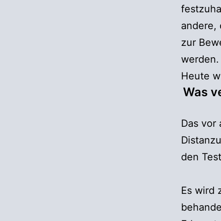
festzuh
andere, 
zur Bewe
werden.
Heute wi
Was ve
Das vor 
Distanzu
den Test
Es wird
behande