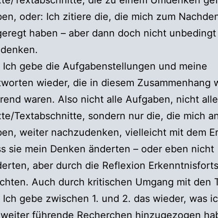
te/Textabschnitte, die zu einem Umdenken gef
en, oder: Ich zitiere die, die mich zum Nachde
eregt haben – aber dann doch nicht unbeding
denken.
 Ich gebe die Aufgabenstellungen und meine
tworten wieder, die in diesem Zusammenhang w
rend waren. Also nicht alle Aufgaben, nicht alle
te/Textabschnitte, sondern nur die, die mich a
en, weiter nachzudenken, vielleicht mit dem E
s sie mein Denken änderten – oder eben nicht
erten, aber durch die Reflexion Erkenntnisforts
chten. Auch durch kritischen Umgang mit den 
 Ich gebe zwischen 1. und 2. das wieder, was i
 weiter führende Recherchen hinzugezogen hab