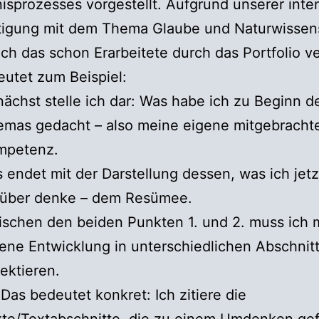
isprozesses vorgestellt. Aufgrund unserer inte
tigung mit dem Thema Glaube und Naturwissen
ch das schon Erarbeitete durch das Portfolio ve
utet zum Beispiel:
ächst stelle ich dar: Was habe ich zu Beginn d
mas gedacht – also meine eigene mitgebracht
mpetenz.
 endet mit der Darstellung dessen, was ich jetz
rüber denke – dem Resümee.
schen den beiden Punkten 1. und 2. muss ich 
ene Entwicklung in unterschiedlichen Abschnit
lektieren.
 Das bedeutet konkret: Ich zitiere die