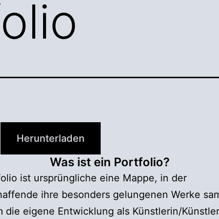
olio
Herunterladen
Was ist ein Portfolio?
folio ist ursprüngliche eine Mappe, in der
haffende ihre besonders gelungenen Werke sa
 die eigene Entwicklung als Künstlerin/Künstle