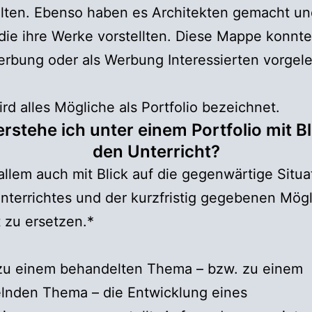
alten. Ebenso haben es Architekten gemacht un
die ihre Werke vorstellten. Diese Mappe konnt
rbung oder als Werbung Interessierten vorgel
rd alles Mögliche als Portfolio bezeichnet.
rstehe ich unter einem Portfolio mit Bl
den Unterricht?
allem auch mit Blick auf die gegenwärtige Situa
nterrichtes und der kurzfristig gegebenen Mögl
 zu ersetzen.*
 zu einem behandelten Thema – bzw. zu einem
lnden Thema – die Entwicklung eines