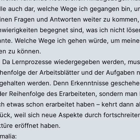
lle auch dar, welche Wege ich gegangen bin, u
inen Fragen und Antworten weiter zu kommen,
wierigkeiten begegnet sind, was ich nicht löse
nnte. Welche Wege ich gehen würde, um meine
en zu können.
4 Da Lernprozesse wiedergegeben werden, mus
henfolge der Arbeitsblätter und der Aufgaben n
gehalten werden. Denn Erkenntnisse geschehe
der Reihenfolge des Erarbeiteten, sondern man
h etwas schon erarbeitet haben – kehrt dann a
ück, weil sich neue Aspekte durch fortschreite
türe eröffnet haben.
malia: