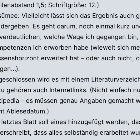
ilenabstand 1,5; Schriftgröße: 12.)
ümee: Vielleicht lässt sich das Ergebnis auch 
dergeben. Es geht darum, noch einmal kurz u
verdeutlichen, welche Wege ich gegangen bin,
petenzen ich erworben habe (wieweit sich me
senshorizont erweitert hat – oder auch nicht, 
agen…).
eschlossen wird es mit einem Literaturverzeich
u gehören auch Internetlinks. (Nicht einfach nu
kipedia – es müssen genau Angaben gemacht w
mt Ablesedatum.)
 letztes Blatt soll eines hinzugefügt werden, da
erschreibt, dass alles selbständig erarbeitet wu