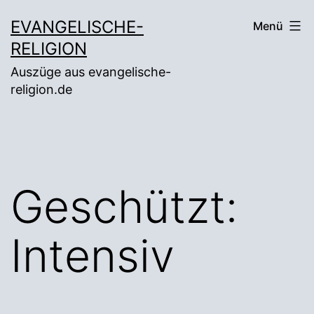
Zum
EVANGELISCHE-
Menü
Inhalt
RELIGION
springen
Auszüge aus evangelische-
religion.de
Geschützt:
Intensiv