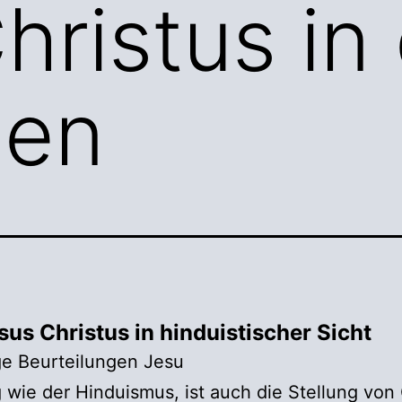
hristus in
nen
sus Christus in hinduistischer Sicht
ige Beurteilungen Jesu
ig wie der Hinduismus, ist auch die Stellung von