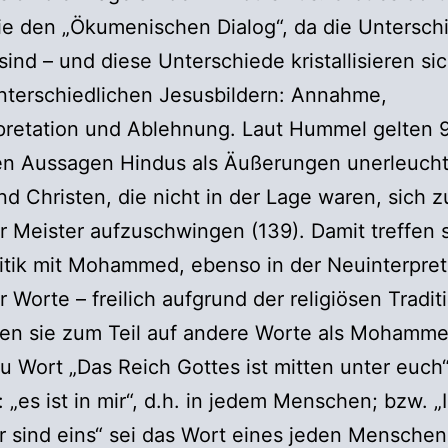
e den „Ökumenischen Dialog“, da die Untersch
ind – und diese Unterschiede kristallisieren si
nterschiedlichen Jesusbildern: Annahme,
pretation und Ablehnung. Laut Hummel gelten 
hen Aussagen Hindus als Äußerungen unerleucht
d Christen, die nicht in der Lage waren, sich z
 Meister aufzuschwingen (139). Damit treffen s
ritik mit Mohammed, ebenso in der Neuinterpret
r Worte – freilich aufgrund der religiösen Tradit
ren sie zum Teil auf andere Worte als Mohamme
su Wort „Das Reich Gottes ist mitten unter euch
 „es ist in mir“, d.h. in jedem Menschen; bzw. „
r sind eins“ sei das Wort eines jeden Menschen