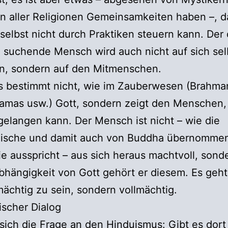
n aller Religionen Gemeinsamkeiten haben –, d
elbst nicht durch Praktiken steuern kann. Der 
 suchende Mensch wird auch nicht auf sich sel
n, sondern auf den Mitmenschen.
s bestimmt nicht, wie im Zauberwesen (Brahma
amas usw.) Gott, sondern zeigt den Menschen,
gelangen kann. Der Mensch ist nicht – wie die
ische und damit auch von Buddha übernomme
e ausspricht – aus sich heraus machtvoll, sonde
bhängigkeit von Gott gehört er diesem. Es geht
ächtig zu sein, sondern vollmächtig.
scher Dialog
t sich die Frage an den Hinduismus: Gibt es dort