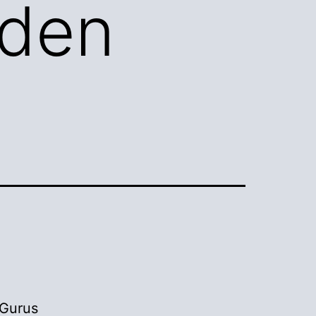
 den
 Gurus