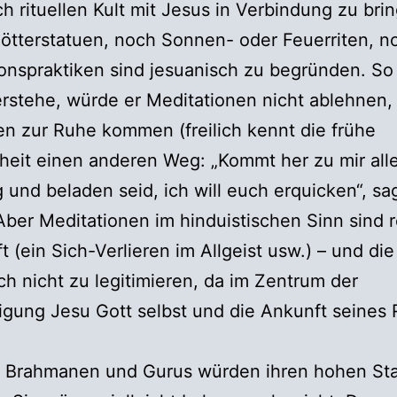
ch rituellen Kult mit Jesus in Verbindung zu bri
tterstatuen, noch Sonnen- oder Feuerriten, n
onspraktiken sind jesuanisch zu begründen. So
rstehe, würde er Meditationen nicht ablehnen,
 zur Ruhe kommen (freilich kennt die frühe
heit einen anderen Weg: „Kommt her zu mir alle,
 und beladen seid, ich will euch erquicken“, sa
Aber Meditationen im hinduistischen Sinn sind r
t (ein Sich-Verlieren im Allgeist usw.) – und die
ch nicht zu legitimieren, da im Zentrum der
gung Jesu Gott selbst und die Ankunft seines 
h Brahmanen und Gurus würden ihren hohen St