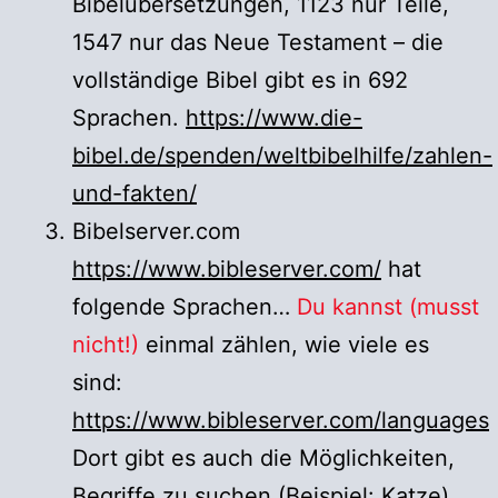
Bibelübersetzungen, 1123 nur Teile,
1547 nur das Neue Testament – die
vollständige Bibel gibt es in 692
Sprachen.
https://www.die-
bibel.de/spenden/weltbibelhilfe/zahlen-
und-fakten/
Bibelserver.com
https://www.bibleserver.com/
hat
folgende Sprachen…
Du kannst
(musst
nicht!)
einmal zählen, wie viele es
sind:
https://www.bibleserver.com/languages
Dort gibt es auch die Möglichkeiten,
Begriffe zu suchen (Beispiel: Katze)